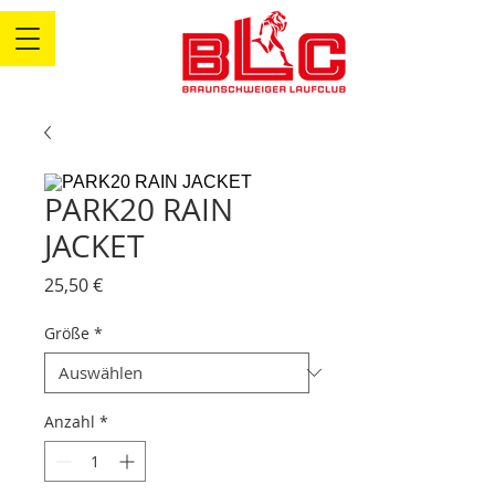
PARK20 RAIN
JACKET
Preis
25,50 €
Größe
*
Anzahl
*