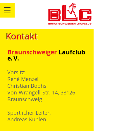
Kontakt
Braunschweiger
Laufclub
e.
V.
Vorsitz
:
René Menzel
Christian Boohs
Von-Wrangell-Str. 14, 38126
Braunschweig
Sportlicher Leiter:
Andreas Kuhlen