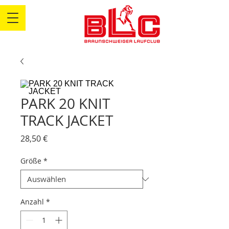
PARK 20 KNIT
TRACK JACKET
Preis
28,50 €
Größe
*
Anzahl
*