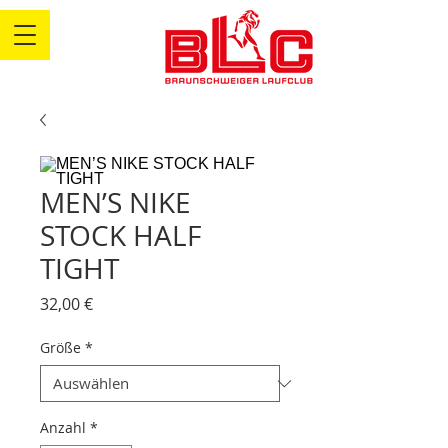
MEN’S NIKE
STOCK HALF
TIGHT
Preis
32,00 €
Größe
*
Anzahl
*