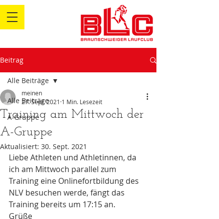
Beitrag
Alle Beiträge
meinen
Alle Beiträge
27. Sept. 2021
1 Min. Lesezeit
Training am Mittwoch der
A-Gruppe
A-Gruppe
Aktualisiert:
30. Sept. 2021
Liebe Athleten und Athletinnen, da 
ich am Mittwoch parallel zum 
Training eine Onlinefortbildung des 
NLV besuchen werde, fängt das 
Training bereits um 17:15 an.
Grüße