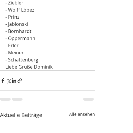
- Ziebler
- Wolff López 
- Prinz
- Jablonski 
- Bornhardt
- Oppermann 
- Erler 
- Meinen
- Schattenberg
Liebe Grüße Dominik
Aktuelle Beiträge
Alle ansehen