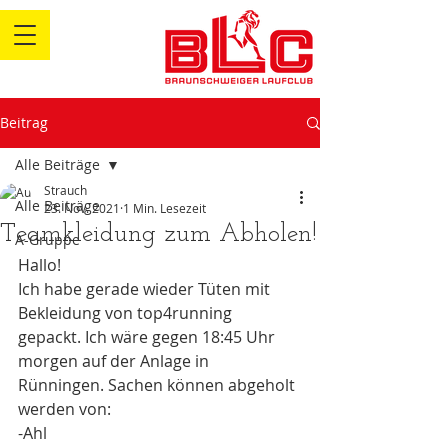
Beitrag
Alle Beiträge
Strauch
Alle Beiträge
23. Nov. 2021
1 Min. Lesezeit
Teamkleidung zum Abholen!
A-Gruppe
Hallo! 
Ich habe gerade wieder Tüten mit 
Bekleidung von top4running 
gepackt. Ich wäre gegen 18:45 Uhr 
morgen auf der Anlage in 
Rünningen. Sachen können abgeholt 
werden von:
-Ahl 