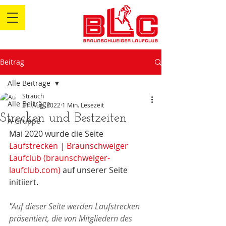
Beitrag
Alle Beiträge
Strauch
Alle Beiträge
21. Aug. 2022
1 Min. Lesezeit
Strecken und Bestzeiten
A-Gruppe
Mai 2020 wurde die Seite 
Laufstrecken | Braunschweiger 
Laufclub (braunschweiger-
laufclub.com)
 auf unserer Seite 
initiiert.
"
Auf dieser Seite werden Laufstrecken 
präsentiert, die von Mitgliedern des 