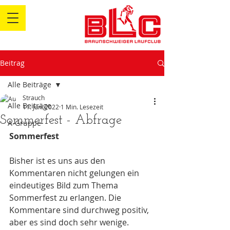
Beitrag
Alle Beiträge
Strauch
Alle Beiträge
11. Juni 2022
1 Min. Lesezeit
Sommerfest - Abfrage
A-Gruppe
Sommerfest
Bisher ist es uns aus den 
Kommentaren nicht gelungen ein 
eindeutiges Bild zum Thema 
Sommerfest zu erlangen. Die 
Kommentare sind durchweg positiv, 
aber es sind doch sehr wenige.