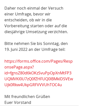
Daher noch einmal der Versuch 
einer Umfrage, bevor wir 
entscheiden, ob wir in die 
Vorbereitung starten oder auf die 
diesjährige Umsetzung verzichten.
Bitte nehmen Sie bis Sonntag, den 
19. Juni 2022 an der Umfrage teil:
https://forms.office.com/Pages/Resp
onsePage.aspx?
id=fgnsZ80d6kOKzSvuPpOpXnMtFP3
UQMVKl0U7zQ0fZHFUQ0lBMklDSVEw
Ujk0Rkw4UkpGRFVVVUhTOC4u
Mit freundlichen Grüßen
Euer Vorstand