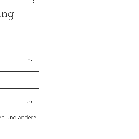
ung
en und andere 