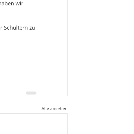
haben wir 
 Schultern zu 
Alle ansehen