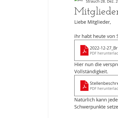
Strauch
28. Dez. 
Mitgliede
Liebe Mitglieder,
ihr habt heute von 
2022-12-27_Bri
PDF herunterla
Hier nun die versp
Vollständigkeit.
Stellenbesch
PDF herunterla
Natürlich kann jed
Schwerpunkte setze