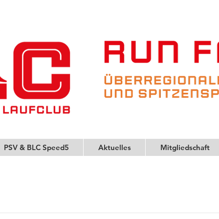
PSV & BLC Speed5
Aktuelles
Mitgliedschaft