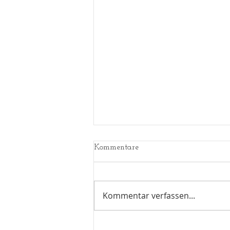
Kommentare
Kommentar verfassen...
Countdown - noch 4 Tage bis