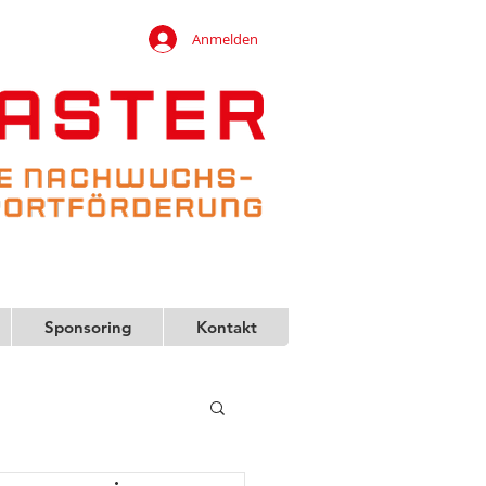
Anmelden
Sponsoring
Kontakt