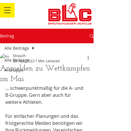
Beitrag
Alle Beiträge
Strauch
Alle Beiträge
22. Apr. 2022
1 Min. Lesezeit
Anmelden zu Wettkämpfen
A-Gruppe
im Mai
... schwerpunktmäßig für die A- und 
B-Gruppe. Gern aber auch für 
weitere Athleten.
Für einfacher Planungen und das 
fristgerechte Melden benötigen wir 
Ihre Rückmeldungen. Vereinfachen 