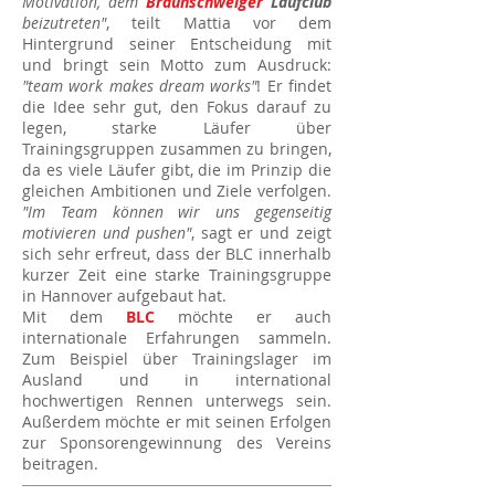
Motivation, dem
Braunschweiger
Laufclub
beizutreten"
, teilt Mattia vor dem
Hintergrund seiner Entscheidung mit
und bringt sein Motto zum Ausdruck:
"team work makes dream works"
! Er findet
die Idee sehr gut, den Fokus darauf zu
legen, starke Läufer über
Trainingsgruppen zusammen zu bringen,
da es viele Läufer gibt, die im Prinzip die
gleichen Ambitionen und Ziele verfolgen.
"Im Team können wir uns gegenseitig
motivieren und pushen"
, sagt er und zeigt
sich sehr erfreut, dass der BLC innerhalb
kurzer Zeit eine starke Trainingsgruppe
in Hannover aufgebaut hat.
Mit dem
BLC
möchte er auch
internationale Erfahrungen sammeln.
Zum Beispiel über Trainingslager im
Ausland und in international
hochwertigen Rennen unterwegs sein.
Außerdem möchte er mit seinen Erfolgen
zur Sponsorengewinnung des Vereins
beitragen.