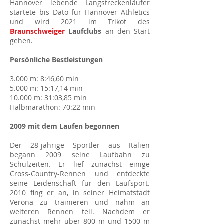
Hannover lebende Langstreckenläufer
startete bis Dato für Hannover Athletics
und wird 2021 im Trikot des
Braunschweiger
Laufclubs
an den Start
gehen.
Persönliche Bestleistungen
3.000 m: 8:46,60 min
5.000 m: 15:17,14 min
10.000 m: 31:03,85 min
Halbmarathon: 70:22 min
2009 mit dem Laufen begonnen
Der 28-jährige Sportler aus Italien
begann 2009 seine Laufbahn zu
Schulzeiten. Er lief zunächst einige
Cross-Country-Rennen und entdeckte
seine Leidenschaft für den Laufsport.
2010 fing er an, in seiner Heimatstadt
Verona zu trainieren und nahm an
weiteren Rennen teil. Nachdem er
zunächst mehr über 800 m und 1500 m