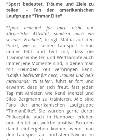
"Sport bedeutet, Träume und Ziele zu
teilen" - Fan der amerikanischen
Laufgruppe "TinmanElite"
"
Sport bedeutet für mich nicht nur
körperliche Aktivität, sondern auch ein
soziales Erlebnis"
, bringt Mattia auf den
Punkt, wie er seinen Laufsport schon
immer lebt und teilt mit, dass die
Trainingseinheiten und Wettkämpfe auch
immer jene Momente sind, in denen man
mit Freunden Zeit verbringen kann.
"Laufen bedeutet für mich, Träume und Ziele
miteinander zu teilen"
, führt er fort und
erwähnt, dass er sich freut, fast jeden
Tag mit Athleten wie René Menzel und
Silas Bergmann zu trainieren. Alle sind
Fans der amerikanischen Laufgruppe
"TinmanElite". Sie würden gerne deren
Philosophie auch in Hannover erleben
und deutet an, welche positive Faktoren
damit einhergehen können, wenn man
den Laufsport auf höchstem Niveau im