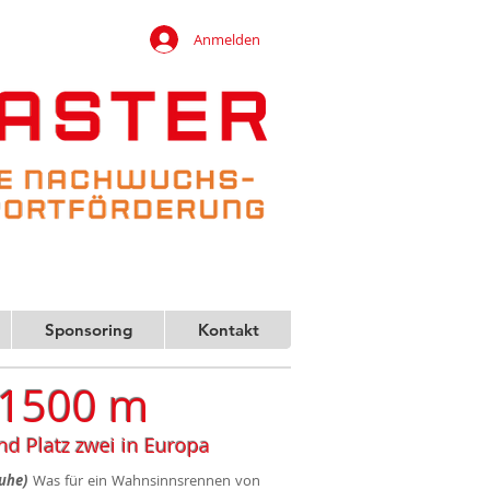
Anmelden
Sponsoring
Kontakt
r 1500 m
nd Platz zwei in Europa
ruhe)
Was für ein Wahnsinnsrennen von