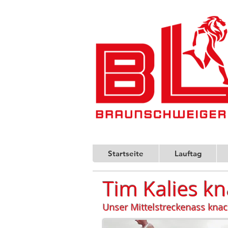
Startseite
Lauftag
Tim Kalies k
Unser Mittelstreckenass knac