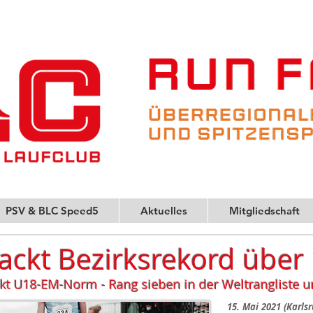
PSV & BLC Speed5
Aktuelles
Mitgliedschaft
nackt Bezirksrekord übe
kt U18-EM-Norm - Rang sieben in der Weltrangliste u
15. Mai 2021 (Karls