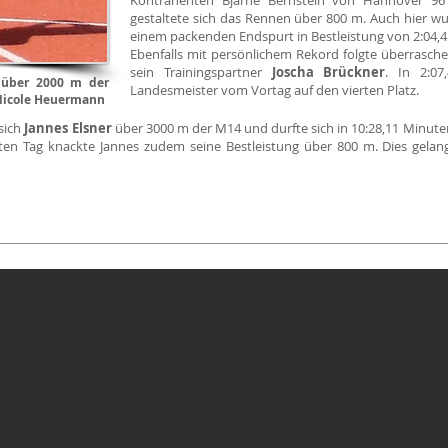
Kontrahenten Bjarne Bernstein von Hannover 96
gestaltete sich das Rennen über 800 m. Auch hier wu
einem packenden Endspurt in Bestleistung von 2:04,4
Ebenfalls mit persönlichem Rekord folgte überrasch
sein Trainingspartner
Joscha Brückner
. In 2:0
 über 2000 m der
Landesmeister vom Vortag auf den vierten Platz.
 Nicole Heuermann
sich
Jannes Elsner
über 3000 m der M14 und durfte sich in 10:28,11 Minut
en Tag knackte Jannes zudem seine Bestleistung über 800 m. Dies gela