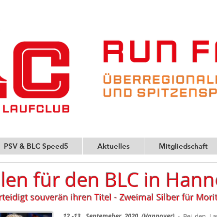
PSV & BLC Speed5
Aktuelles
Mitgliedschaft
len für den BLC in Hann
eidigt souverän ihren Titel - Zweimal Silber für Morit
12.-13. Septemeber 2020 (Hannover)
- Bei den Lan