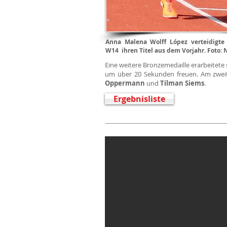
Anna Malena Wolff López verteidigte
W14 ihren Titel aus dem Vorjahr. Foto:
Eine weitere Bronzemedaille erarbeitete 
um über 20 Sekunden freuen. Am zweit
Oppermann
und
Tilman Siems
.
Ergebnisliste