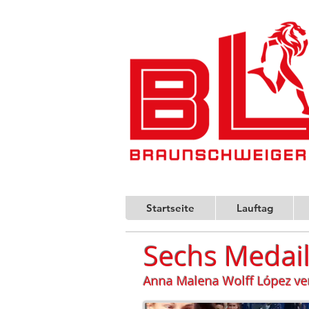
Startseite
Lauftag
Sechs Medail
Anna Malena Wolff López vert