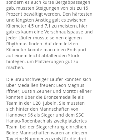
sondern es auch kurze Bergabpassagen
gab, mussten Steigungen von bis zu 15
Prozent bewältigt werden. Den härtesten
und längsten Anstieg galt es zwischen
Kilometer 4,5 und 7,1 zu meistern, hier
gab es kaum eine Verschnaufspause und
jeder Läufer musste seinen eigenen
Rhythmus finden. Auf dem letzten
Kilometer konnte man einen Endspurt
auf einem leicht abfallenden Stück
hinlegen, um Platzierungen gut zu
machen.
Die Braunschweiger Läufer konnten sich
über Medaillen freuen: Leon Magnus
Ifftner, Dustin Zeuner und Moritz Fellner
konnten über die Bronzemedaille als
Team in der U20 jubeln. Sie mussten
sich hinter den Mannschaften von
Hannover 96 als Sieger und dem SSC
Hanau-Rodenbach als zweitplatziertes
Team bei der Siegerehrung einreihen.
Beide Mannschaften waren an diesem
Tag eine Nummer zu groß für die drei