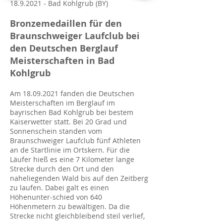
18.9.2021
- Bad Kohlgrub (BY)
Bronzemedaillen für den
Braunschweiger Laufclub bei
den Deutschen Berglauf
Meisterschaften in Bad
Kohlgrub
Am
18.09.2021
fanden die Deutschen
Meisterschaften im Berglauf im
bayrischen Bad Kohlgrub bei bestem
Kaiserwetter statt. Bei 20 Grad und
Sonnenschein standen vom
Braunschweiger Laufclub fünf Athleten
an de Startlinie im Ortskern. Für die
Läufer hieß es eine 7 Kilometer lange
Strecke durch den Ort und den
naheliegenden Wald bis auf den Zeitberg
zu laufen. Dabei galt es einen
Höhenunter-schied von 640
Höhenmetern zu bewältigen. Da die
Strecke nicht gleichbleibend steil verlief,