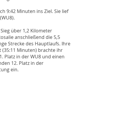
h 9:42 Minuten ins Ziel. Sie lief
 (WU8).
Sieg über 1,2 Kilometer
Rosalie anschließend die 5,5
nge Strecke des Hauptlaufs. Ihre
t (35:11 Minuten) brachte ihr
1. Platz in der WU8 und einen
den 12. Platz in der
ung ein.