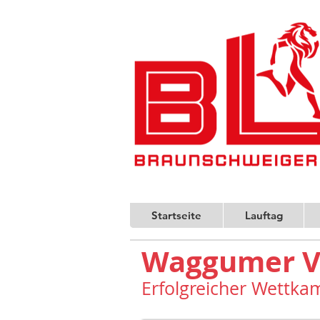
Startseite
Lauftag
Waggumer Vo
Erfolgreicher Wettka