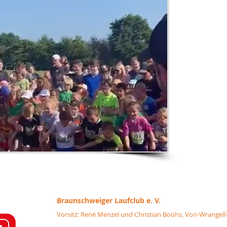
Braunschweiger
Laufclub e. V.
Vorsitz: René Menzel und Christian Boohs, Von-Wrangell