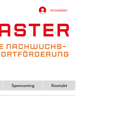
Anmelden
Sponsoring
Kontakt