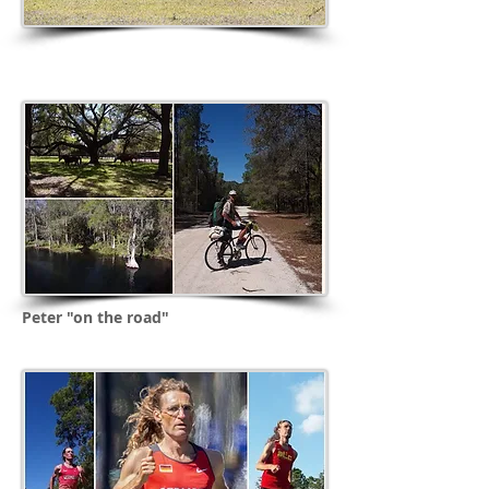
Peter "on the road"