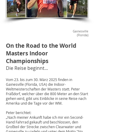
Gainesville
(Florida)
On the Road to the World
Masters Indoor
Championships
Die Reise beginnt...
Vom 23. bis zum 30. März 2025 finden in
Gainesville (Florida, USA) die Indoor-
Weltmeisterschaften der Masters statt. Peter
Fräßdorf, welcher über die 800 Meter an den Start
gehen wird, gibt uns Einblicke in seine Reise nach
Amerika und die Tage vor der WM.
Peter berichtet:
„Nach meiner Ankunft habe ich mir ein Second-
Hand Fahrrad gekauft und beschlossen, den
Großteil der Strecke zwischen Clearwater und
Gainesville zu radeln und unter dem Motto "No