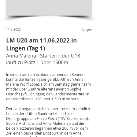
11.6.2022
Lingen
LM U20 am
11.06.2022
in
Lingen (Tag 1)
Anna Malena - Starterin der U18 -
läuft zu Platz 1 über 1500m
In einem bis zum Schluss spannenden Rennen
konnte die fünfzehnjährige BLC-Athletin Anna
Malena Wolff López sich am Samstag gemeinsam
mit der über 2 Jahre älteren Favoritin Sophie
Hinrichs (VfL Löningen) den Landesmeistertitel in
der Altersklasse U20 über 1.500 m sichern.
Der Lauf begann taktisch, aber trotzdem ziemlich
flott. In der dritten Runde setzte sich eine
Dreiergruppe um Finnja Piech (TSV Brunkensen),
Sophie Hichrichs und Anna Malena ab und die
beiden letzteren begannen etwa 200 m vor dem
Ziel einen packenden Endspurt, in dem Anna