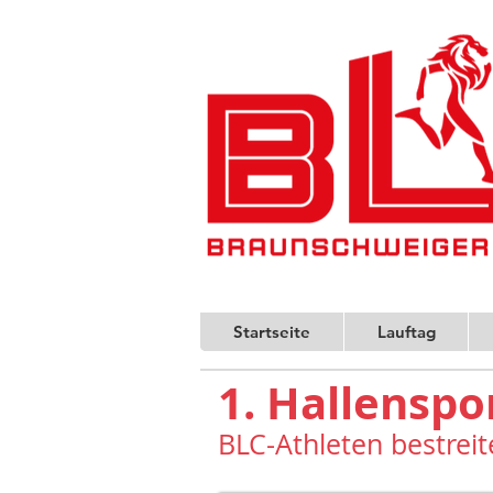
Startseite
Lauftag
1. Hallenspo
BLC-Athleten bestrei