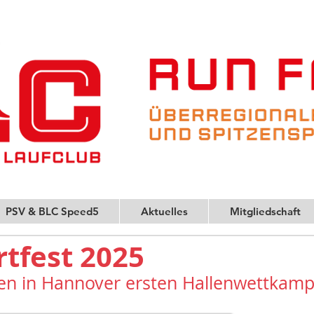
PSV & BLC Speed5
Aktuelles
Mitgliedschaft
rtfest 2025
ten in Hannover ersten Hallenwettkamp