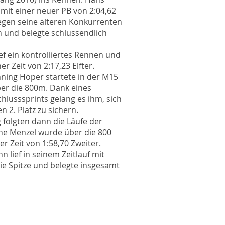
 mit einer neuer PB von 2:04,62
gen seine älteren Konkurrenten
 und belegte schlussendlich
ief ein kontrolliertes Rennen und
er Zeit von 2:17,23 Elfter.
ning Höper startete in der M15
ber die 800m. Dank eines
chlusssprints gelang es ihm, sich
en 2. Platz zu sichern.
folgten dann die Läufe der
ne Menzel wurde über die 800
er Zeit von 1:58,70 Zweiter.
 lief in seinem Zeitlauf mit
die Spitze und belegte insgesamt