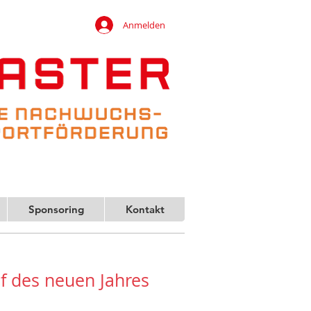
Anmelden
Sponsoring
Kontakt
f des neuen Jahres