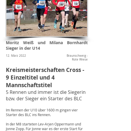
Moritz Weiß und Milana Bornhardt
Sieger in der U14
12. März 2022
Braunschweig -
Rote Wiese
Kreismeisterschaften Cross -
9 Einzeltitel und 4
Mannschaftstitel
5 Rennen und immer ist die Siegerin
bzw. der Sieger ein Starter des BLC
Im Rennen der U10 über 1600 m gingen vier
Starter des BLC ins Rennen.
In der M8 starteten Lev-Arjen Oppermann und
Jonne Zopp. Für Jonne war es der erste Start für