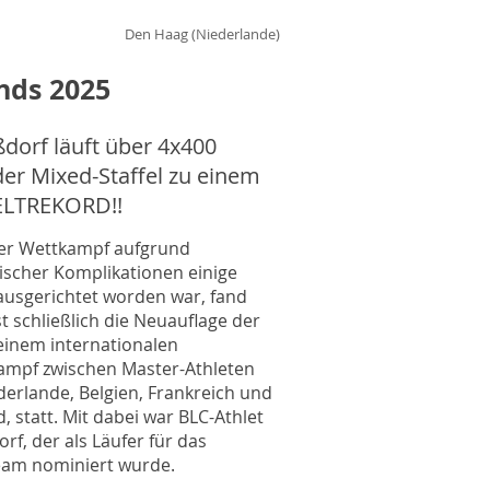
Den Haag (Niederlande)
nds 2025
ßdorf läuft über 4x400
der Mixed-Staffel zu einem
LTREKORD!!
r Wettkampf aufgrund
ischer Komplikationen einige
 ausgerichtet worden war, fand
t schließlich die Neuauflage der
 einem internationalen
ampf zwischen Master-Athleten
derlande, Belgien, Frankreich und
, statt. Mit dabei war BLC-Athlet
rf, der als Läufer für das
eam nominiert wurde.