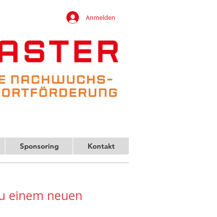
Anmelden
Sponsoring
Kontakt
 zu einem neuen