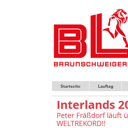
Startseite
Lauftag
Interlands 2
Peter Fräßdorf läuft 
WELTREKORD!!