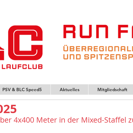
PSV & BLC Speed5
Aktuelles
Mitgliedschaft
025
über 4x400 Meter in der Mixed-Staffel