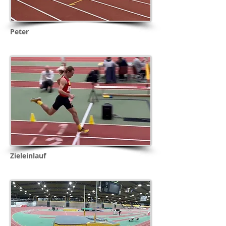
Peter
Zieleinlauf