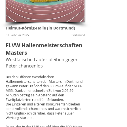
Helmut-Körnig-Halle (in Dortmund)
01. Februar 2025
Dortmund
FLVW Hallenmeisterschaften
Masters
Westfälische Läufer bleiben gegen
Peter chancenlos
Bei den Offenen Westfälischen
Hallenmeisterschaften der Masters in Dortmund
gewann Peter Fräßdorf den 800m-Lauf der M30-
M55. Dank einer schnellen Zeit von 2:05,59
Minuten betrug sein Abstand auf den
Zweitplatzierten rund fünf Sekunden.
Die jüngeren und älteren Konkurrenten blieben
somit vollends chancenlos und waren sicherlich
nicht unglücklich darüber, dass Peter außer
Wertung startete.
Peter, der in der M45 sowohl über die 800 Meter