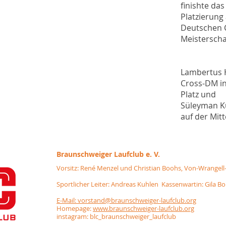
finishte da
Platzierung 
Deutschen 
Meisterscha
Lambertus H
Cross-DM in
Platz und
Süleyman K
auf der Mitt
Braunschweiger
Laufclub e. V.
Vorsitz: René Menzel und Christian Boohs, Von-Wrangell
Sportlicher Leiter: Andreas Kuhlen Kassenwartin: Gila B
E-Mail: vorstand@braunschweiger-laufclub.org
Homepage:
www.braunschweiger-laufclub.org
instagram: blc_braunschweiger_laufclub