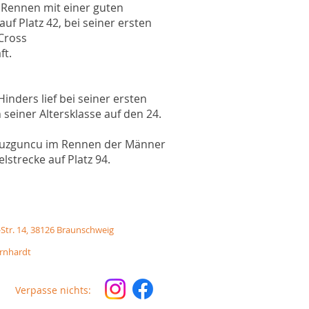
s Rennen mit einer guten
auf Platz 42, bei seiner ersten
Cross
ft.
inders lief bei seiner ersten
 seiner Altersklasse auf den 24.
uzguncu im Rennen der Männer
elstrecke auf Platz 94.
-Str. 14, 38126 Braunschweig
ornhardt
Verpasse nichts: