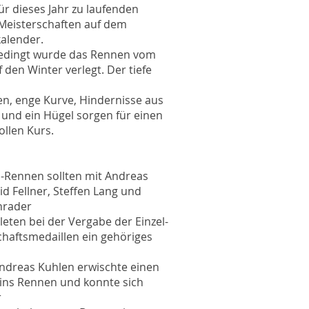
für dieses Jahr zu laufenden
Meisterschaften auf dem
alender.
dingt wurde das Rennen vom
 den Winter verlegt. Der tiefe
, enge Kurve, Hindernisse aus
 und ein Hügel sorgen für einen
llen Kurs.
-Rennen sollten mit Andreas
id Fellner, Steffen Lang und
hrader
leten bei der Vergabe der Einzel-
haftsmedaillen ein gehöriges
ndreas Kuhlen erwischte einen
 ins Rennen und konnte sich
r