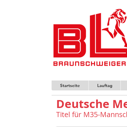
Startseite
Lauftag
Deutsche Me
Titel für M35-Mannsc