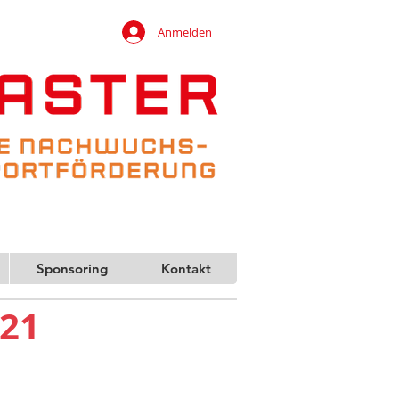
Anmelden
Sponsoring
Kontakt
021