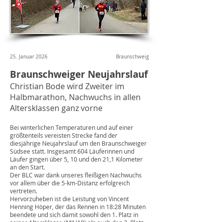
25. Januar 2026
Braunschweig
Braunschweiger Neujahrslauf
Christian Bode wird Zweiter im
Halbmarathon, Nachwuchs in allen
Altersklassen ganz vorne
Bei winterlichen Temperaturen und auf einer
größtenteils vereisten Strecke fand der
diesjährige Neujahrslauf um den Braunschweiger
Südsee statt. Insgesamt 604 Läuferinnen und
Läufer gingen über 5, 10 und den 21,1 Kilometer
an den Start.
Der BLC war dank unseres fleißigen Nachwuchs
vor allem über die 5-km-Distanz erfolgreich
vertreten.
Hervorzuheben ist die Leistung von Vincent
Henning Höper, der das Rennen in 18:28 Minuten
beendete und sich damit sowohl den 1. Platz in