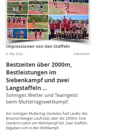
Impressionen von den Staffeln
8. Mai 2022
Edemissen
Bestzeiten über 2000m,
Bestleistungen im
Siebenkampf und zwei
Langstaffeln ...
Sonniges Wetter und Teamgeist
beim Muttertagswettkampf.
Am sonnigen Muttertag starteten fünf Läufer des
Braunschweiger Laufclubs über die 2000m. Eine
Starterin nahm am Mehrkampf teil. Zwei Staffeln
begaben sich in den Wettkampf.