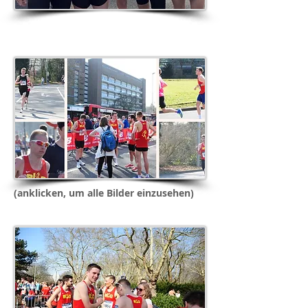
(anklicken, um alle Bilder einzusehen)