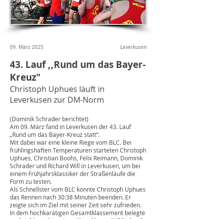
09. März 2025
Leverkusen
43. Lauf ,,Rund um das Bayer-
Kreuz"
Christoph Uphues läuft in
Leverkusen zur DM-Norm
(Dominik Schrader berichtet)
Am 09. März fand in Leverkusen der 43. Lauf
„Rund um das Bayer-Kreuz statt“.
Mit dabei war eine kleine Riege vom BLC. Bei
frühlingshaften Temperaturen starteten Christoph
Uphues, Christian Boohs, Felix Reimann, Dominik
Schrader und Richard Will in Leverkusen, um bei
einem Frühjahrsklassiker der Straßenläufe die
Form zu testen.
Als Schnellster vom BLC konnte Christoph Uphues
das Rennen nach 30:38 Minuten beenden. Er
zeigte sich im Ziel mit seiner Zeit sehr zufrieden.
In dem hochkarätigen Gesamtklassement belegte