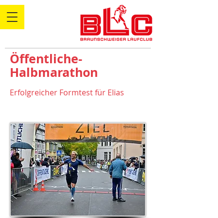
Öffentliche-
Halbmarathon
Erfolgreicher Formtest für Elias