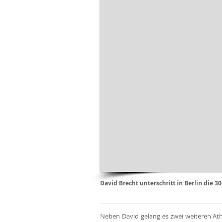
David Brecht unterschritt in Berlin die
Neben David gelang es zwei weiteren At