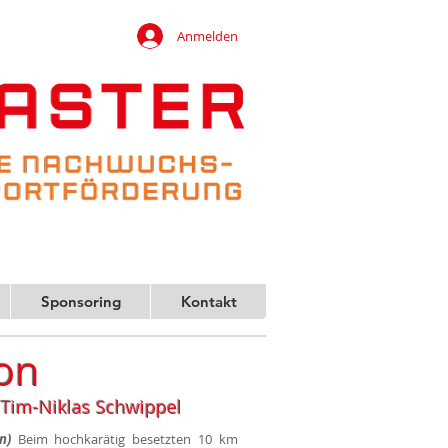
Anmelden
Sponsoring
Kontakt
son
 Tim-Niklas Schwippel
n)
Beim hochkarätig besetzten 10 km