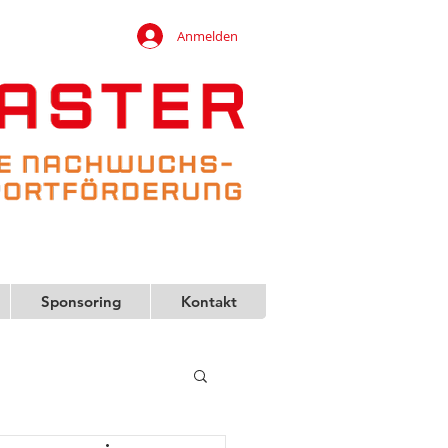
Anmelden
Sponsoring
Kontakt