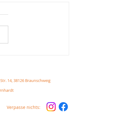
tagsbuffet
-Str. 14, 38126 Braunschweig
ornhardt
Verpasse nichts: