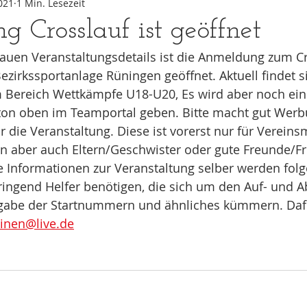
021
1 Min. Lesezeit
 Crosslauf ist geöffnet
auen Veranstaltungsdetails ist die Anmeldung zum Cr
zirkssportanlage Rüningen geöffnet. Aktuell findet si
Bereich Wettkämpfe U18-U20, Es wird aber noch ein
on oben im Teamportal geben. Bitte macht gut Werb
 die Veranstaltung. Diese ist vorerst nur für Vereinsm
en aber auch Eltern/Geschwister oder gute Freunde/F
 Informationen zur Veranstaltung selber werden folg
ingend Helfer benötigen, die sich um den Auf- und A
gabe der Startnummern und ähnliches kümmern. Dafür
inen@live.de