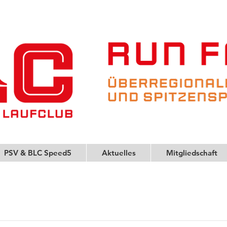
PSV & BLC Speed5
Aktuelles
Mitgliedschaft